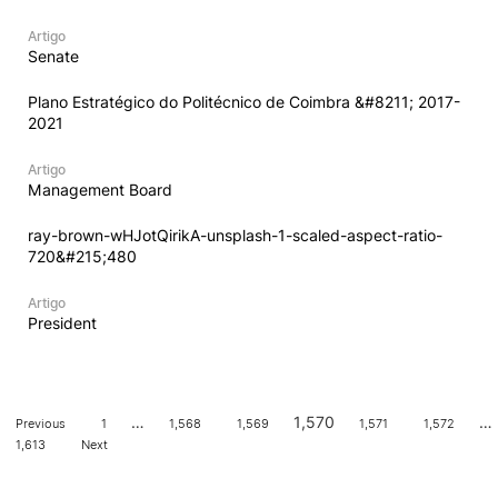
Artigo
S
e
n
a
t
e
P
l
a
n
o
E
s
t
r
a
t
e
g
i
c
o
d
o
P
o
l
i
t
e
c
n
i
c
o
d
e
C
o
i
m
b
r
a
&
#
8
2
1
1
;
2
0
1
7
-
2
0
2
1
Artigo
M
a
n
a
g
e
m
e
n
t
B
o
a
r
d
r
a
y
-
b
r
o
w
n
-
w
H
J
o
t
Q
i
r
i
k
A
-
u
n
s
p
l
a
s
h
-
1
-
s
c
a
l
e
d
-
a
s
p
e
c
t
-
r
a
t
i
o
-
7
2
0
&
#
2
1
5
;
4
8
0
Artigo
P
r
e
s
i
d
e
n
t
…
1,570
…
Previous
1
1,568
1,569
1,571
1,572
1,613
Next