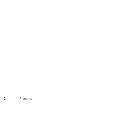
.442
Próximo