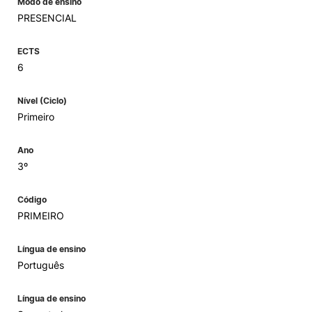
Modo de ensino
PRESENCIAL
ECTS
6
Nível (Ciclo)
Primeiro
Ano
3º
Código
PRIMEIRO
Língua de ensino
Português
Língua de ensino