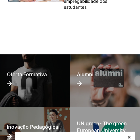
empregabilidade dos
estudantes
Oferta Formativa
Alumni
UNIgreen- The green
Inovação Pedagógica
European University
✕