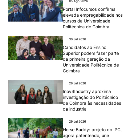
05 Ago 2026
Portal Infocursos confirma
elevada empregabilidade nos
cursos da Universidade
Politécnica de Coimbra
30 Jul 2026
Candidatos ao Ensino
Superior podem fazer parte
da primeira geração da
Universidade Politécnica de
Coimbra
29 Jul 2026
Inov4Industry aproxima
investigação do Politécnico
de Coimbra às necessidades
da indústria
29 Jul 2026
Horse Buddy: projeto do IPC,
agora patenteado, une