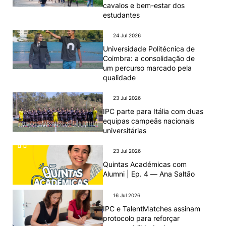
cavalos e bem-estar dos
estudantes
24 Jul 2026
Universidade Politécnica de
Coimbra: a consolidação de
um percurso marcado pela
qualidade
23 Jul 2026
IPC parte para Itália com duas
equipas campeãs nacionais
universitárias
23 Jul 2026
Quintas Académicas com
Alumni | Ep. 4 — Ana Saltão
16 Jul 2026
IPC e TalentMatches assinam
protocolo para reforçar