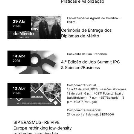
Práticas e Valorização
Escola Superior Agrária de Coimbra -
29 Abr
ESAC
2026
Cerimónia de Entrega dos
Diplomas de Mérito
Convento de São Francisco
14 Abr
2026
4.ª Edição do Job Summit IPC
& Science2Business
Componente Virtual
13 Abr
13 a 17 de abril, 2026 | ​sessões síncronas
2026
13 de abril | 6 p.m. (CET/ Poland/ Spain/
Italy/Belgium) | 7 p.m. (EET/Bulgaria) | 5
p.m. (GMT/ Portugal)
Componente Presencial
27 de abril a 1 de maio | ESTGOH
BIP ERASMUS- RE:VIVE
Europe rethinking low-density
territories, inspiring big