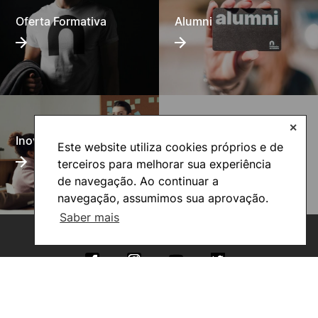
Oferta Formativa
Alumni
✕
UNIgreen- The green
Inovação Pedagógica
Este website utiliza cookies próprios e de
European University
terceiros para melhorar sua experiência
de navegação. Ao continuar a
navegação, assumimos sua aprovação.
Saber mais
©2026 Instituto Politécnico de Coimbra. Todos os direitos reservados.