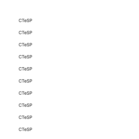
CTeSP
ALUMNI
CTeSP
mbra
CTeSP
udante
CTeSP
CTeSP
CTeSP
CTeSP
CTeSP
CTeSP
EVENTOS
CTeSP