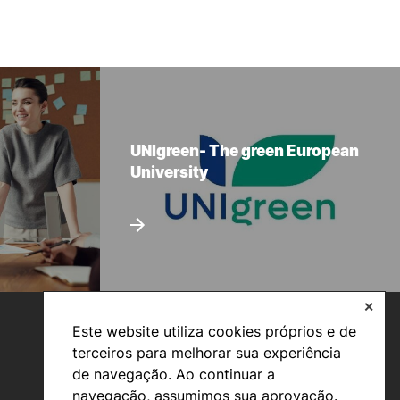
UNIgreen- The green European
University
✕
Este website utiliza cookies próprios e de
terceiros para melhorar sua experiência
de navegação. Ao continuar a
navegação, assumimos sua aprovação.