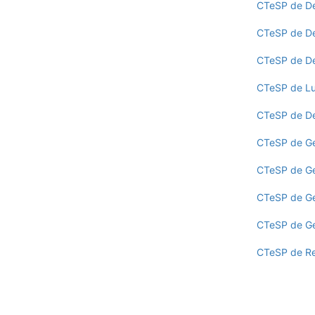
Cartão Alumni
CTeSP de De
Benefícios
CTeSP de D
FAQ’S
Contactos
CTeSP de De
Portal de Emprego
CTeSP de Lu
CTeSP de De
CTeSP de Ge
CTeSP de Ge
CTeSP de Ge
CTeSP de Ge
CTeSP de Re