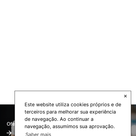
✕
Este website utiliza cookies próprios e de
terceiros para melhorar sua experiência
de navegação. Ao continuar a
Oferta Formativa
Alumni
navegação, assumimos sua aprovação.
Saber mais