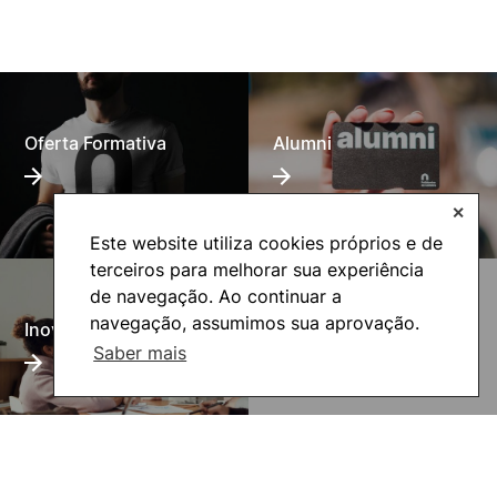
Oferta Formativa
Alumni
✕
Este website utiliza cookies próprios e de
terceiros para melhorar sua experiência
de navegação. Ao continuar a
UNIgreen- The green
navegação, assumimos sua aprovação.
Inovação Pedagógica
European University
Saber mais