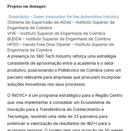
𝐏𝐫𝐨𝐣𝐞𝐭𝐨𝐬 𝐞𝐦 𝐝𝐞𝐬𝐭𝐚𝐪𝐮e:
GreenAuto – Green Innovation for the Automotive Industry
(Sistema de Supervisão de AGVs) – Instituto Superior de
Engenharia de Coimbra
VIVE – Instituto Superior de Engenharia de Coimbra
BUDDA – Instituto Superior de Engenharia de Coimbra
HFDO – Hands Free Door Opener – Instituto Superior de
Engenharia de Coimbra
A presença no 360 Tech Industry reforça uma estratégia
consistente de aproximação entre a academia e o setor
produtivo, posicionando o Politécnico de Coimbra como um
parceiro relevante para empresas que procuram incorporar
soluções inovadoras nos seus processos.
O INOVC+ é um programa estratégico para a Região Centro
que visa implementar e consolidar um Ecossistema de
Inovação para a Transferência de Conhecimento e
Tecnologia, reunindo uma rede de 23 parceiros para
potenciar a valorização de resultados de I&D+I para a
economia regional. O projeto tem uma duração de 30 meses