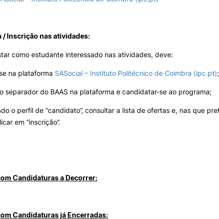
/ Inscrição nas atividades:
star como estudante interessado nas atividades, deve:
-se na plataforma
SASocial – Instituto Politécnico de Coimbra (ipc.pt)
;
ao separador do BAAS na plataforma e candidatar-se ao programa;
ado o perfil de “candidato”, consultar a lista de ofertas e, nas que pr
icar em “inscrição”.
com Candidaturas a Decorrer:
com Candidaturas já Encerradas: