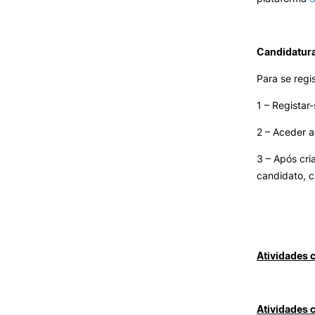
Candidatura 
Para se regi
1 – Registar
2 – Aceder 
3 – Após cri
candidato, cl
Atividades 
Atividades 