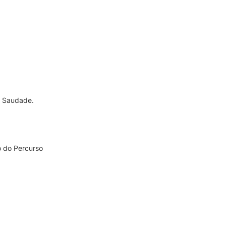
a Saudade.
o do Percurso