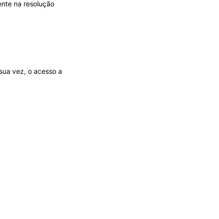
ente na resolução
sua vez, o acesso a