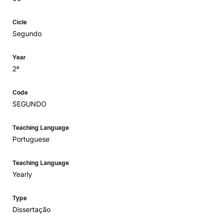
Cicle
Segundo
Year
2º
Code
SEGUNDO
Teaching Language
Portuguese
Teaching Language
Yearly
Type
Dissertação