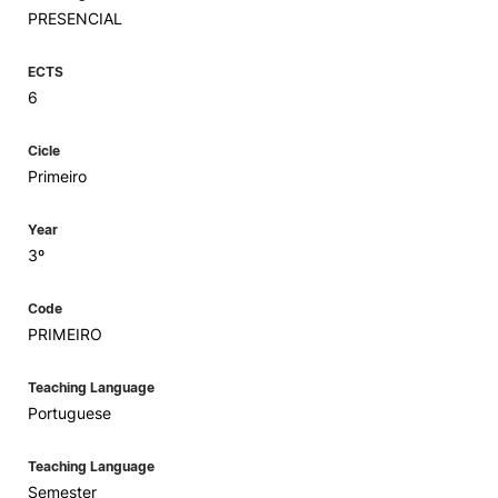
PRESENCIAL
ECTS
6
Cicle
Primeiro
Year
3º
Code
PRIMEIRO
Teaching Language
Portuguese
Teaching Language
Semester