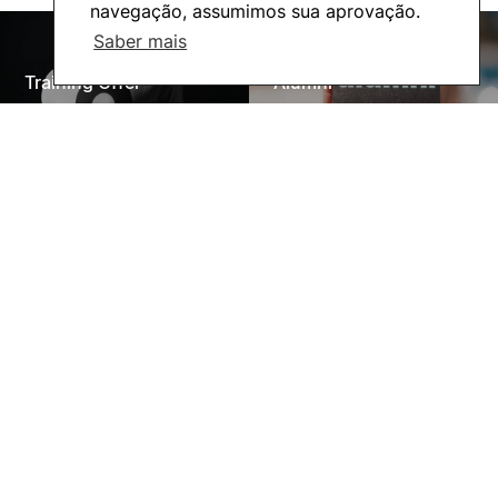
navegação, assumimos sua aprovação.
Saber mais
Training Offer
Alumni
Living
Social Action