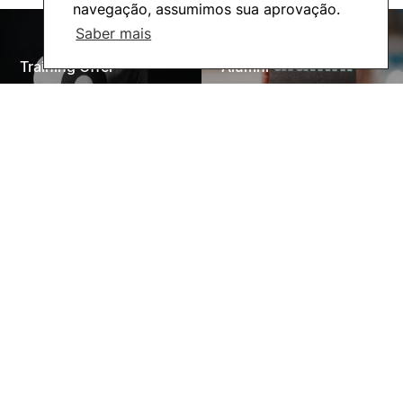
navegação, assumimos sua aprovação.
Saber mais
Training Offer
Alumni
Living
Social Action