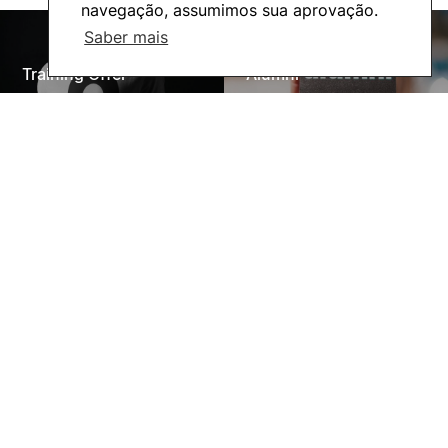
navegação, assumimos sua aprovação.
Saber mais
Training Offer
Alumni
Living
Social Action