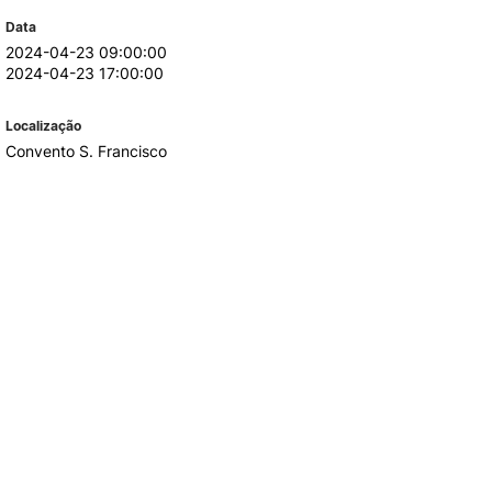
Data
2024-04-23 09:00:00
2024-04-23 17:00:00
ALUMNI
Localização
mbra
Convento S. Francisco
udante
EVENTOS