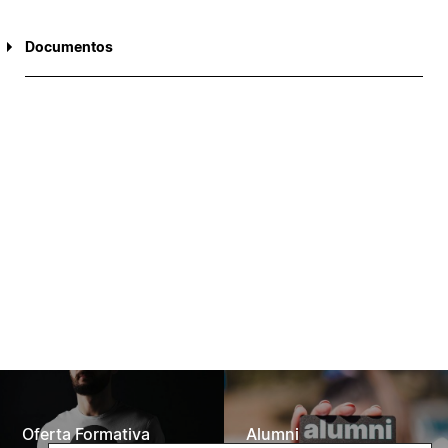
Documentos
Ficha de candidatura bolsas IPC_ América Latina
Lista de seriação Edital IPC-América Latina 2019
Oferta Formativa
Alumni