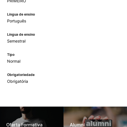
PRIMEIRO
Língua de ensino
Português
Língua de ensino
Semestral
Tipo
Normal
Obrigatoriedade
Obrigatória
Oferta Formativa
Alumni