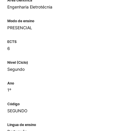
Área científica
Engenharia Eletrotécnia
Modo de ensino
PRESENCIAL
ECTS
6
Nível (Ciclo)
Segundo
Ano
1º
Código
SEGUNDO
Língua de ensino