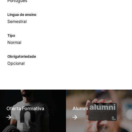
Português
Língua de ensino
Semestral
Tipo
Normal
Obrigatoriedade
Opcional
Oferta Formativa
Alumni