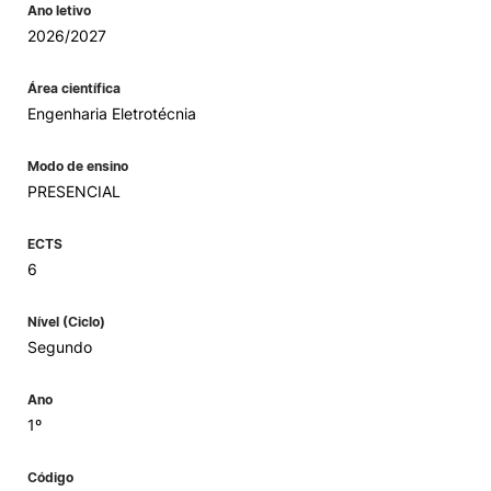
Ano letivo
2026/2027
Área científica
Engenharia Eletrotécnia
Modo de ensino
PRESENCIAL
ECTS
6
Nível (Ciclo)
Segundo
Ano
1º
Código