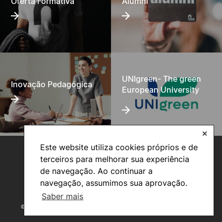
Oferta Formativa
Alumni
UNIgreen- The green
Inovação Pedagógica
European University
✕
Este website utiliza cookies próprios e de
terceiros para melhorar sua experiência
de navegação. Ao continuar a
navegação, assumimos sua aprovação.
Saber mais
©2026 Instituto Politécnico de Coimbra. Todos os direitos reservados.