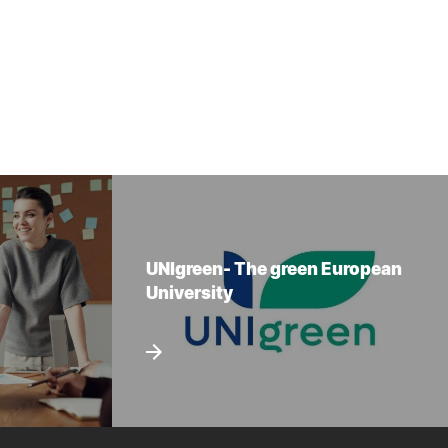
UNIgreen- The green European
University