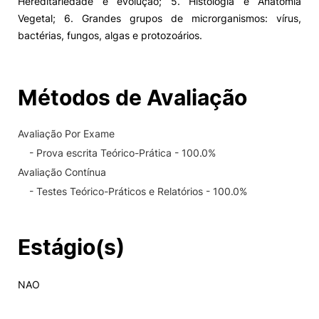
Hereditariedade e evolução; 5. Histologia e Anatomia
Vegetal; 6. Grandes grupos de microrganismos: vírus,
bactérias, fungos, algas e protozoários.
Métodos de Avaliação
Avaliação Por Exame
- Prova escrita Teórico-Prática - 100.0%
Avaliação Contínua
- Testes Teórico-Práticos e Relatórios - 100.0%
Estágio(s)
NAO