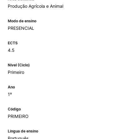
Produção Agrícola e Animal
Modo de ensino
PRESENCIAL
ECTS
4.5
Nível (Ciclo)
Primeiro
Ano
1º
Código
PRIMEIRO
Língua de ensino
Português