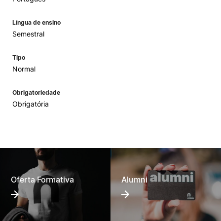
Língua de ensino
Semestral
Tipo
Normal
Obrigatoriedade
Obrigatória
Oferta Formativa
Alumni