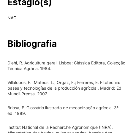
Estágio(s)
NAO
Bibliografia
Diehl, R. Agricultura geral. Lisboa: Clássica Editora, Colecção
Técnica Agrária. 1984.
Villalobos, F.; Mateos, L.; Orgaz, F.; Ferreres, E. Fitotecnia:
bases y tecnologías de la producción agrícola . Madrid: Ed.
Mundi-Prensa. 2002.
Briosa, F. Glossário ilustrado de mecanização agrícola. 3ª
ed. 1989.
Institut National de la Recherche Agronomique (INRA).
Alimentation des bovins, ovins et caprins: besoins des