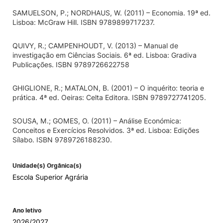
SAMUELSON, P.; NORDHAUS, W. (2011) – Economia. 19ª ed.
Lisboa: McGraw Hill. ISBN 9789899717237.
QUIVY, R.; CAMPENHOUDT, V. (2013) – Manual de
investigação em Ciências Sociais. 6ª ed. Lisboa: Gradiva
Publicações. ISBN 9789726622758
GHIGLIONE, R.; MATALON, B. (2001) – O inquérito: teoria e
prática. 4ª ed. Oeiras: Celta Editora. ISBN 9789727741205.
SOUSA, M.; GOMES, O. (2011) – Análise Económica:
Conceitos e Exercícios Resolvidos. 3ª ed. Lisboa: Edições
Sílabo. ISBN 9789726188230.
Unidade(s) Orgânica(s)
Escola Superior Agrária
Ano letivo
2026/2027