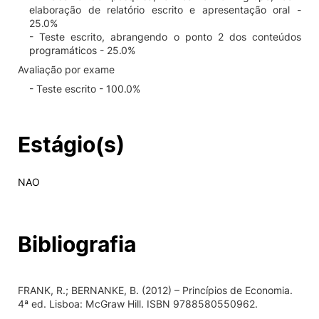
elaboração de relatório escrito e apresentação oral -
25.0%
- Teste escrito, abrangendo o ponto 2 dos conteúdos
programáticos - 25.0%
Avaliação por exame
- Teste escrito - 100.0%
Estágio(s)
NAO
Bibliografia
FRANK, R.; BERNANKE, B. (2012) – Princípios de Economia.
4ª ed. Lisboa: McGraw Hill. ISBN 9788580550962.