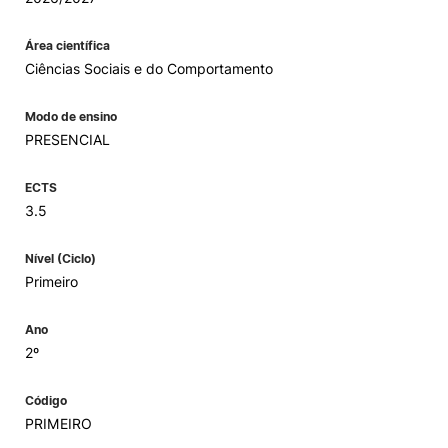
Área científica
Ciências Sociais e do Comportamento
Modo de ensino
PRESENCIAL
ECTS
3.5
Nível (Ciclo)
Primeiro
Ano
2º
Código
PRIMEIRO