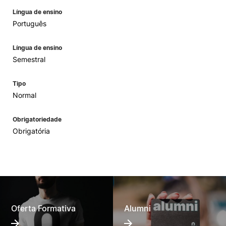
Língua de ensino
Português
Língua de ensino
Semestral
Tipo
Normal
Obrigatoriedade
Obrigatória
Oferta Formativa
Alumni