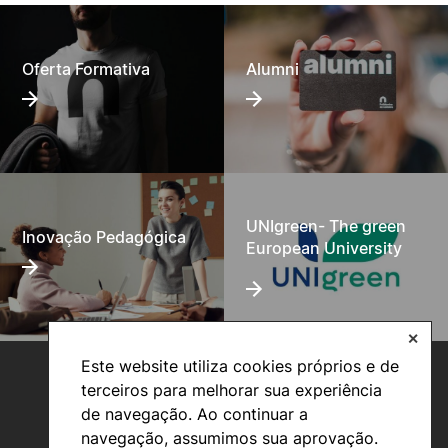
Oferta Formativa
Alumni
UNIgreen- The green
Inovação Pedagógica
European University
✕
Este website utiliza cookies próprios e de
terceiros para melhorar sua experiência
de navegação. Ao continuar a
navegação, assumimos sua aprovação.