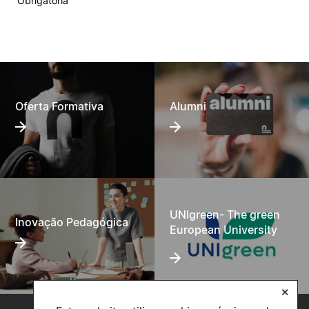
Obrigatória
Oferta Formativa
Alumni
UNIgreen- The green
Inovação Pedagógica
European University
✕