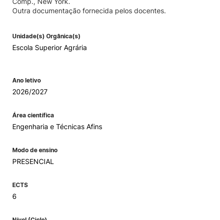
Comp., New York.
Outra documentação fornecida pelos docentes.
Unidade(s) Orgânica(s)
Escola Superior Agrária
Ano letivo
2026/2027
Área científica
Engenharia e Técnicas Afins
Modo de ensino
PRESENCIAL
ECTS
6
Nível (Ciclo)