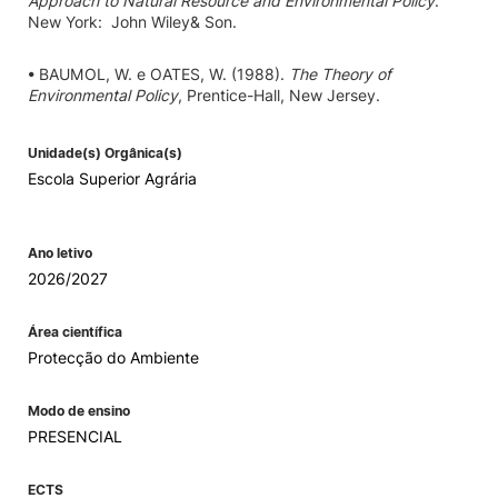
Approach to Natural Resource and Environmental Policy
.
New York: John Wiley& Son.
• BAUMOL, W. e OATES, W. (1988).
The Theory of
Environmental Policy
, Prentice-Hall, New Jersey.
Unidade(s) Orgânica(s)
Escola Superior Agrária
Ano letivo
2026/2027
Área científica
Protecção do Ambiente
Modo de ensino
PRESENCIAL
ECTS