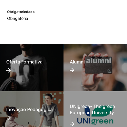
Obrigatoriedade
Obrigatória
Oferta Formativa
Alumni
UNIgreen- The green
Inovação Pedagógica
European University