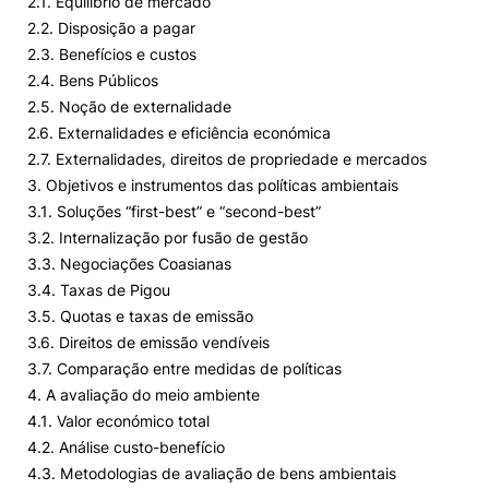
2.1. Equilíbrio de mercado
2.2. Disposição a pagar
2.3. Benefícios e custos
2.4. Bens Públicos
2.5. Noção de externalidade
2.6. Externalidades e eficiência económica
2.7. Externalidades, direitos de propriedade e mercados
3. Objetivos e instrumentos das políticas ambientais
3.1. Soluções “first-best” e “second-best”
3.2. Internalização por fusão de gestão
3.3. Negociações Coasianas
3.4. Taxas de Pigou
3.5. Quotas e taxas de emissão
3.6. Direitos de emissão vendíveis
3.7. Comparação entre medidas de políticas
4. A avaliação do meio ambiente
4.1. Valor económico total
4.2. Análise custo-benefício
4.3. Metodologias de avaliação de bens ambientais