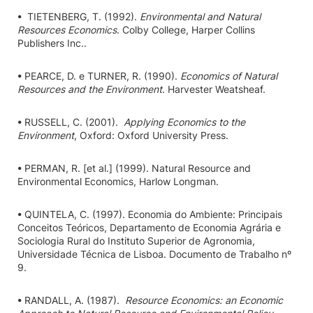
• TIETENBERG, T. (1992).
Environmental and Natural
Resources Economics
. Colby College, Harper Collins
Publishers Inc..
• PEARCE, D. e TURNER, R. (1990).
Economics of Natural
Resources and the Environment
. Harvester Weatsheaf.
• RUSSELL, C. (2001).
Applying Economics to the
Environment
, Oxford: Oxford University Press.
• PERMAN, R. [et al.] (1999). Natural Resource and
Environmental Economics, Harlow Longman.
• QUINTELA, C. (1997). Economia do Ambiente: Principais
Conceitos Teóricos, Departamento de Economia Agrária e
Sociologia Rural do Instituto Superior de Agronomia,
Universidade Técnica de Lisboa. Documento de Trabalho nº
9.
• RANDALL, A. (1987).
Resource Economics: an Economic