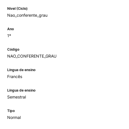
Nível (Ciclo)
Nao_conferente_grau
Ano
1º
Código
NAO_CONFERENTE_GRAU
Língua de ensino
Francês
Língua de ensino
Semestral
Tipo
Normal