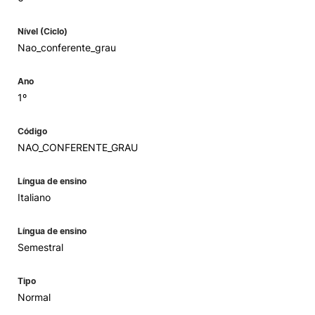
Nível (Ciclo)
Nao_conferente_grau
Ano
1º
Código
NAO_CONFERENTE_GRAU
Língua de ensino
Italiano
Língua de ensino
Semestral
Tipo
Normal