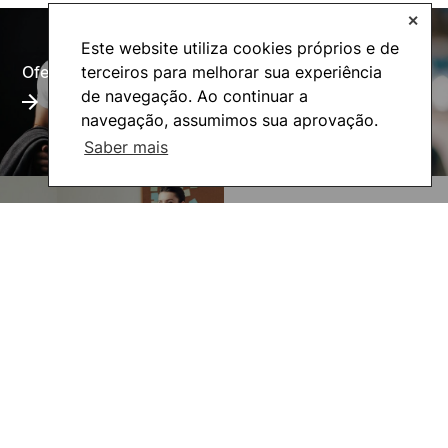
✕
Este website utiliza cookies próprios e de
terceiros para melhorar sua experiência
Oferta Formativa
Alumni
de navegação. Ao continuar a
navegação, assumimos sua aprovação.
Saber mais
UNIgreen- The green
Inovação Pedagógica
European University