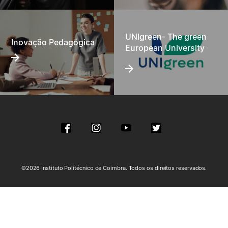
UNIgreen- The green
Inovação Pedagógica
European University
©2026 Instituto Politécnico de Coimbra. Todos os direitos reservados.