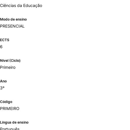
Ciências da Educação
Modo de ensino
PRESENCIAL
ECTS
6
Nível (Ciclo)
Primeiro
Ano
3º
Código
PRIMEIRO
Língua de ensino
Português