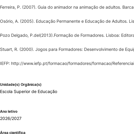
Ferreira, P. (2007). Guia do animador na animação de adultos. Barc
Osório, A. (2005). Educação Permanente e Educação de Adultos. Lisb
Pozo Delgado, P.del(2013).Formação de Formadores. Lisboa: Editora
Stuart, R. (2000). Jogos para Formadores: Desenvolvimento de Equi
IEFP: http://www.iefp.pt/formacao/formadores/formacao/Referenc
Unidade(s) Orgânica(s)
Escola Superior de Educação
Ano letivo
2026/2027
Área científica