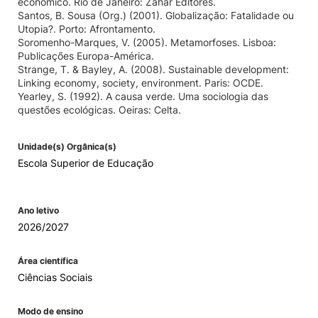
económico. Rio de Janeiro: Zahar Editores.
Santos, B. Sousa (Org.) (2001). Globalização: Fatalidade ou
Utopia?. Porto: Afrontamento.
Soromenho-Marques, V. (2005). Metamorfoses. Lisboa:
Publicações Europa-América.
Strange, T. & Bayley, A. (2008). Sustainable development:
Linking economy, society, environment. Paris: OCDE.
Yearley, S. (1992). A causa verde. Uma sociologia das
questões ecológicas. Oeiras: Celta.
Unidade(s) Orgânica(s)
Escola Superior de Educação
Ano letivo
2026/2027
Área científica
Ciências Sociais
Modo de ensino