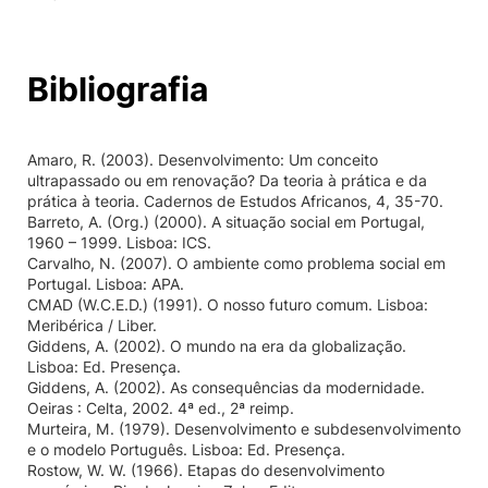
Bibliografia
Amaro, R. (2003). Desenvolvimento: Um conceito
ultrapassado ou em renovação? Da teoria à prática e da
prática à teoria. Cadernos de Estudos Africanos, 4, 35-70.
Barreto, A. (Org.) (2000). A situação social em Portugal,
1960 – 1999. Lisboa: ICS.
Carvalho, N. (2007). O ambiente como problema social em
Portugal. Lisboa: APA.
CMAD (W.C.E.D.) (1991). O nosso futuro comum. Lisboa:
Meribérica / Liber.
Giddens, A. (2002). O mundo na era da globalização.
Lisboa: Ed. Presença.
Giddens, A. (2002). As consequências da modernidade.
Oeiras : Celta, 2002. 4ª ed., 2ª reimp.
Murteira, M. (1979). Desenvolvimento e subdesenvolvimento
e o modelo Português. Lisboa: Ed. Presença.
Rostow, W. W. (1966). Etapas do desenvolvimento