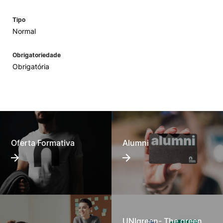
Tipo
Normal
Obrigatoriedade
Obrigatória
Oferta Formativa
Alumni
UNIgreen- The green