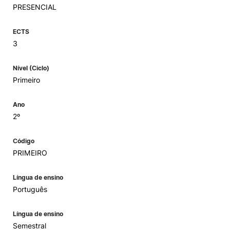
PRESENCIAL
ECTS
3
Nível (Ciclo)
Primeiro
Ano
2º
Código
PRIMEIRO
Língua de ensino
Português
Língua de ensino
Semestral