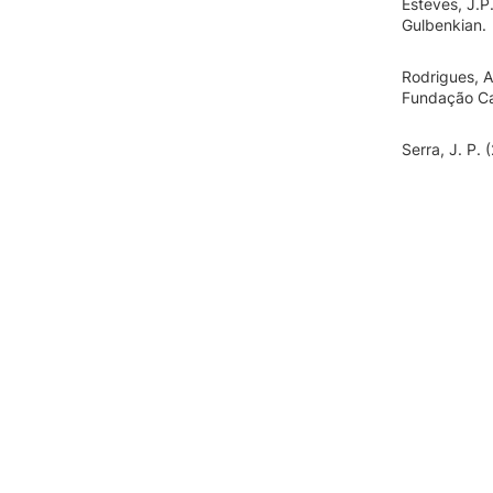
Esteves, J.P
Gulbenkian.
Rodrigues, A
Fundação Ca
Serra, J. P.