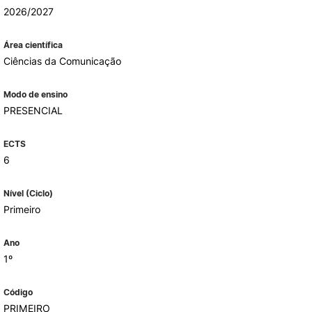
2026/2027
Área científica
ALUMNI
Ciências da Comunicação
mbra
Modo de ensino
udante
PRESENCIAL
ECTS
6
Nível (Ciclo)
Primeiro
Ano
1º
EVENTOS
Código
PRIMEIRO