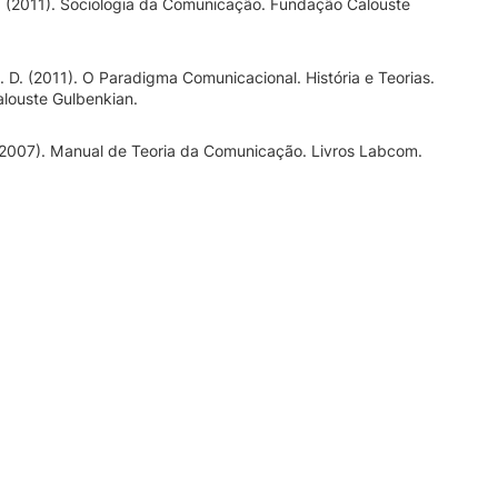
. (2011). Sociologia da Comunicação. Fundação Calouste
. D. (2011). O Paradigma Comunicacional. História e Teorias.
louste Gulbenkian.
 (2007). Manual de Teoria da Comunicação. Livros Labcom.