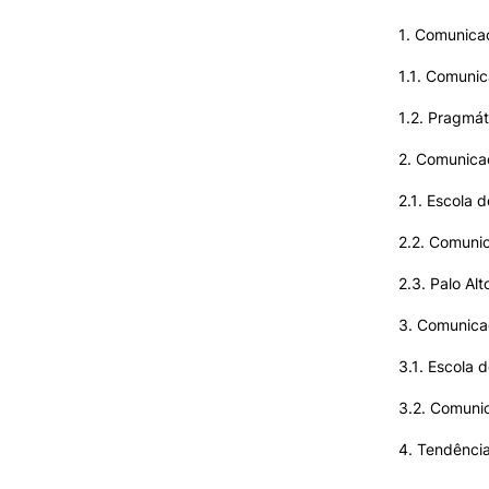
1. Comunica
1.1. Comunic
1.2. Pragmá
2. Comunica
2.1. Escola 
2.2. Comuni
2.3. Palo Al
3. Comunica
3.1. Escola 
3.2. Comuni
4. Tendênci