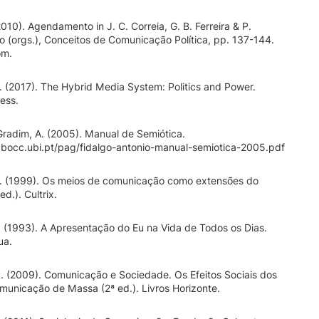
2010). Agendamento in J. C. Correia, G. B. Ferreira & P.
to (orgs.), Conceitos de Comunicação Política, pp. 137-144.
om.
 (2017). The Hybrid Media System: Politics and Power.
ress.
 Gradim, A. (2005). Manual de Semiótica.
.bocc.ubi.pt/pag/fidalgo-antonio-manual-semiotica-2005.pdf
 (1999). Os meios de comunicação como extensões do
d.). Cultrix.
 (1993). A Apresentação do Eu na Vida de Todos os Dias.
ua.
P. (2009). Comunicação e Sociedade. Os Efeitos Sociais dos
unicação de Massa (2ª ed.). Livros Horizonte.