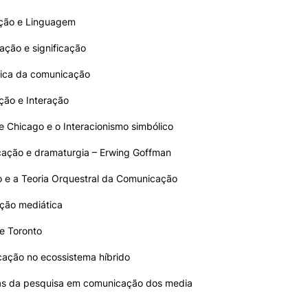
ção e Linguagem
ação e significação
tica da comunicação
ção e Interação
de Chicago e o Interacionismo simbólico
cação e dramaturgia – Erwing Goffman
to e a Teoria Orquestral da Comunicação
ção mediática
de Toronto
cação no ecossistema híbrido
as da pesquisa em comunicação dos media