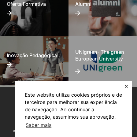
Oferta Formativa
Alumni
UNIgreen- The green
Inovação Pedagógica
European University
✕
Este website utiliza cookies próprios e de
terceiros para melhorar sua experiência
de navegação. Ao continuar a
navegação, assumimos sua aprovação.
Saber mais
©2026 Instituto Politécnico de Coimbra. Todos os direitos reservados.