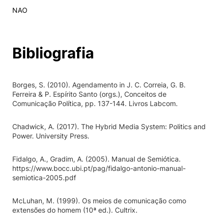
NAO
Bibliografia
Borges, S. (2010). Agendamento in J. C. Correia, G. B.
Ferreira & P. Espírito Santo (orgs.), Conceitos de
Comunicação Política, pp. 137-144. Livros Labcom.
Chadwick, A. (2017). The Hybrid Media System: Politics and
Power. University Press.
Fidalgo, A., Gradim, A. (2005). Manual de Semiótica.
https://www.bocc.ubi.pt/pag/fidalgo-antonio-manual-
semiotica-2005.pdf
McLuhan, M. (1999). Os meios de comunicação como
extensões do homem (10ª ed.). Cultrix.