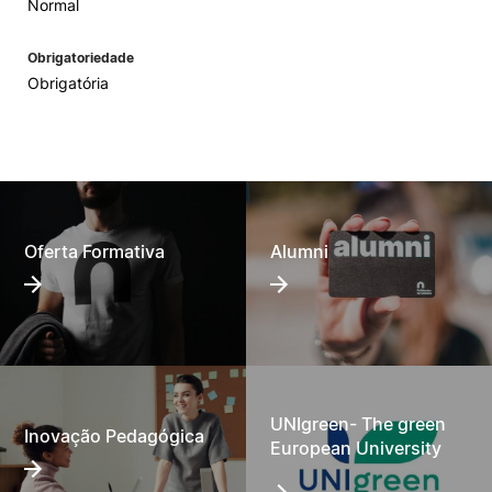
Normal
Obrigatoriedade
Obrigatória
Oferta Formativa
Alumni
UNIgreen- The green
Inovação Pedagógica
European University