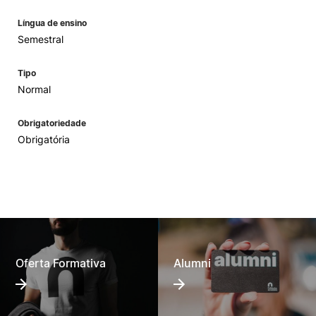
Língua de ensino
Semestral
Tipo
Normal
Obrigatoriedade
Obrigatória
Oferta Formativa
Alumni