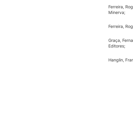
Ferreira, Rog
Minerva;
Ferreira, Ro
Graça, Ferna
Editores;
Hanglin, Fra