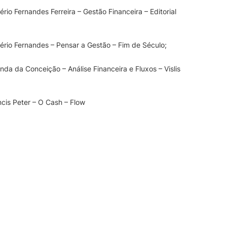
ério Fernandes Ferreira – Gestão Financeira – Editorial
gério Fernandes – Pensar a Gestão – Fim de Século;
nda da Conceição – Análise Financeira e Fluxos – Vislis
ncis Peter – O Cash – Flow