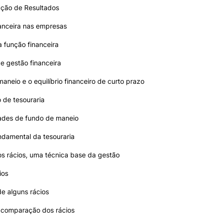
ção de Resultados
anceira nas empresas
a função financeira
e gestão financeira
aneio e o equilíbrio financeiro de curto prazo
 de tesouraria
ades de fundo de maneio
ndamental da tesouraria
s rácios, uma técnica base da gestão
ios
de alguns rácios
 comparação dos rácios