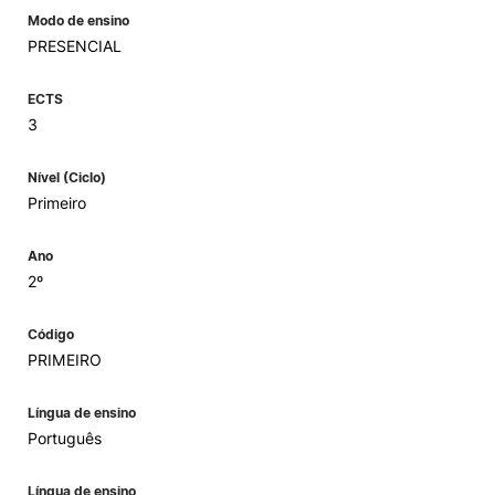
Modo de ensino
PRESENCIAL
ECTS
3
Nível (Ciclo)
Primeiro
Ano
2º
Código
PRIMEIRO
Língua de ensino
Português
Língua de ensino