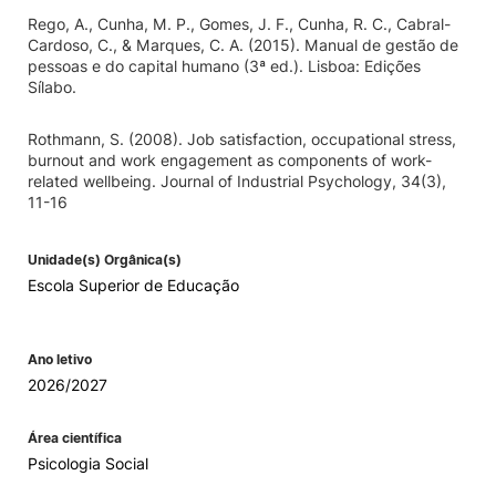
Rego, A., Cunha, M. P., Gomes, J. F., Cunha, R. C., Cabral-
Cardoso, C., & Marques, C. A. (2015). Manual de gestão de
pessoas e do capital humano (3ª ed.). Lisboa: Edições
Sílabo.
Rothmann, S. (2008). Job satisfaction, occupational stress,
burnout and work engagement as components of work-
related wellbeing. Journal of Industrial Psychology, 34(3),
11-16
Unidade(s) Orgânica(s)
Escola Superior de Educação
Ano letivo
2026/2027
Área científica
Psicologia Social