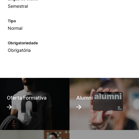
Semestral
Tipo
Normal
Obrigatoriedade
Obrigatória
Oferta Formativa
Alumni