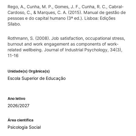
Rego, A., Cunha, M. P., Gomes, J. F., Cunha, R. C., Cabral-
Cardoso, C., & Marques, C. A. (2015). Manual de gestão de
pessoas e do capital humano (3ª ed.). Lisboa: Edições
Sílabo.
Rothmann, S. (2008). Job satisfaction, occupational stress,
burnout and work engagement as components of work-
related wellbeing. Journal of Industrial Psychology, 34(3),
11-16
Unidade(s) Orgânica(s)
Escola Superior de Educação
Ano letivo
2026/2027
Área científica
Psicologia Social