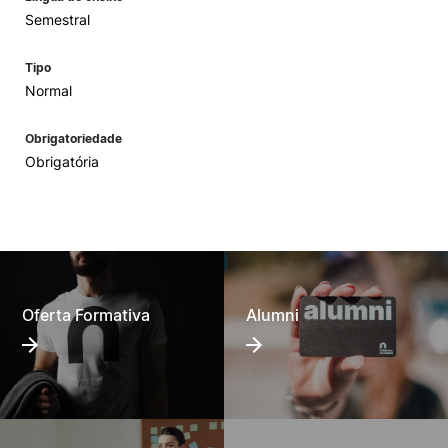
Semestral
Tipo
Normal
Obrigatoriedade
Obrigatória
Oferta Formativa
Alumni