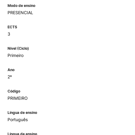
Modo de ensino
PRESENCIAL
ECTS
3
Nível (Ciclo)
Primeiro
Ano
2º
Código
PRIMEIRO
Língua de ensino
Português
Língua de ensino