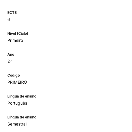
ECTS
6
Nível (Ciclo)
Primeiro
Ano
2º
Código
PRIMEIRO
Língua de ensino
Português
Língua de ensino
Semestral