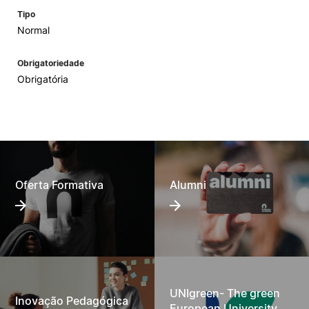
Tipo
Normal
Obrigatoriedade
Obrigatória
Oferta Formativa
Alumni
UNIgreen- The green
Inovação Pedagógica
European University