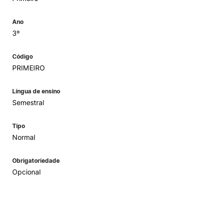
Ano
3º
Código
PRIMEIRO
Língua de ensino
Semestral
Tipo
Normal
Obrigatoriedade
Opcional