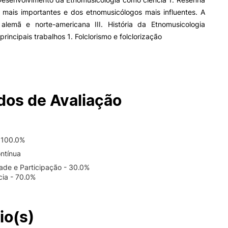
 mais importantes e dos etnomusicólogos mais influentes. A
 alemã e norte-americana III. História da Etnomusicologia
rincipais trabalhos 1. Folclorismo e folclorização
os de Avaliação
 100.0%
ntínua
dade e Participação - 30.0%
cia - 70.0%
io(s)