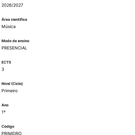
2026/2027
Área científica
ALUMNI
Música
mbra
Modo de ensino
udante
PRESENCIAL
ECTS
3
Nível (Ciclo)
Primeiro
Ano
1º
EVENTOS
Código
PRIMEIRO