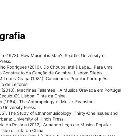
grafia
nh (1973). How Musical is Man?. Seattle: University of
Press.
lino Rodrigues (2016). Do Choupal até à Lapa… Para uma
o Constructo da Canção de Coimbra. Lisboa: Sílabo.
M.Lopes-Graça (1981). Cancioneiro Popular Português.
lo de Leitores.
 (2013). Machinas Fallantes – A Música Gravada em Portugal
 Século XX. Lisboa: Tinta da China.
n (1964). The Anthropology of Music. Evanston:
 University Press.
005). The Study of Ethnnomusicology: Thirty-One Issues and
ana: University of Illinois Press.
ia do Rosário (2012). Armando Leça e a Música Popular
isboa: Tinta da China.