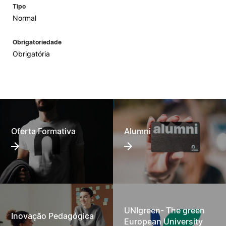
Tipo
Normal
Obrigatoriedade
Obrigatória
Oferta Formativa
Alumni
UNIgreen- The green
Inovação Pedagógica
European University