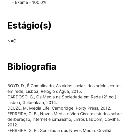
- Exame - 100.0%
Estágio(s)
NAO
Bibliografia
BOYD, D., É Complicado, As vidas sociais dos adolescentes
em rede, Lisboa, Relógio d’Água, 2015.
CARDOSO, G., Os Media na Sociedade em Rede (2ª ed.),
Lisboa, Gulbenkian, 2014.
DEUZE, M, Media Life, Cambridge, Polity Press, 2012.
FERREIRA, G. B., Novos Media e Vida Cívica: estudos sobre
deliberação, internet e jornalismo, Livros LabCom, Covilhã,
2012.
FERREIRA, G. B., Sociologia dos Novos Media, Covilhã,