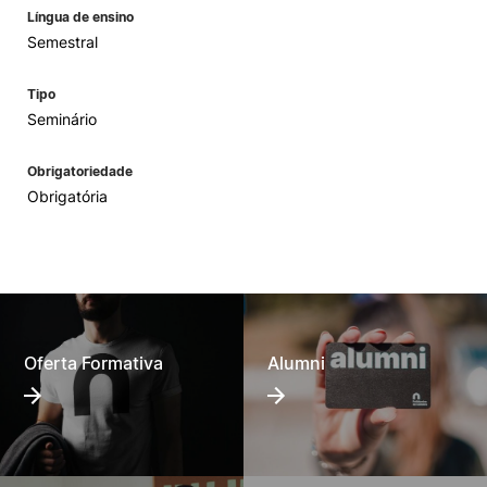
Língua de ensino
Semestral
Tipo
Seminário
Obrigatoriedade
Obrigatória
Oferta Formativa
Alumni