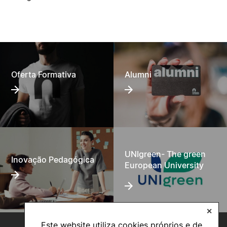
Oferta Formativa
Alumni
UNIgreen- The green
Inovação Pedagógica
European University
✕
Este website utiliza cookies próprios e de