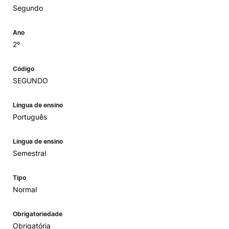
Segundo
Ano
2º
Código
SEGUNDO
Língua de ensino
Português
Língua de ensino
Semestral
Tipo
Normal
Obrigatoriedade
Obrigatória