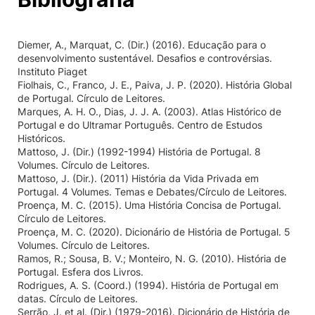
Diemer, A., Marquat, C. (Dir.) (2016). Educação para o
desenvolvimento sustentável. Desafios e controvérsias.
Instituto Piaget
Fiolhais, C., Franco, J. E., Paiva, J. P. (2020). História Global
de Portugal. Círculo de Leitores.
Marques, A. H. O., Dias, J. J. A. (2003). Atlas Histórico de
Portugal e do Ultramar Português. Centro de Estudos
Históricos.
Mattoso, J. (Dir.) (1992-1994) História de Portugal. 8
Volumes. Círculo de Leitores.
Mattoso, J. (Dir.). (2011) História da Vida Privada em
Portugal. 4 Volumes. Temas e Debates/Círculo de Leitores.
Proença, M. C. (2015). Uma História Concisa de Portugal.
Círculo de Leitores.
Proença, M. C. (2020). Dicionário de História de Portugal. 5
Volumes. Círculo de Leitores.
Ramos, R.; Sousa, B. V.; Monteiro, N. G. (2010). História de
Portugal. Esfera dos Livros.
Rodrigues, A. S. (Coord.) (1994). História de Portugal em
datas. Círculo de Leitores.
Serrão, J. et al. (Dir.) (1979-2016). Dicionário de História de