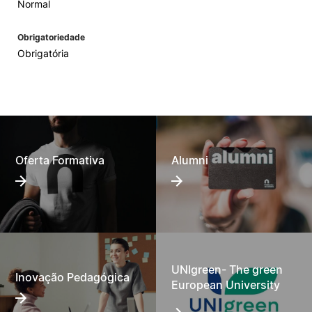
Normal
Obrigatoriedade
Obrigatória
Oferta Formativa
Alumni
UNIgreen- The green
Inovação Pedagógica
European University