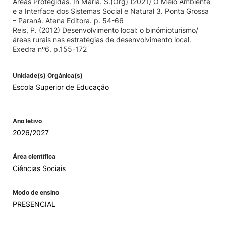
Áreas Protegidas. In Maria. S.(Org) (2021) O Meio Ambiente
e a Interface dos Sistemas Social e Natural 3. Ponta Grossa
– Paraná. Atena Editora. p. 54-66
Reis, P. (2012) Desenvolvimento local: o binómioturismo/
áreas rurais nas estratégias de desenvolvimento local.
Exedra nº6. p.155-172
Unidade(s) Orgânica(s)
Escola Superior de Educação
Ano letivo
2026/2027
Área científica
Ciências Sociais
Modo de ensino
PRESENCIAL