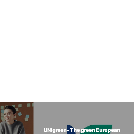
UNIgreen- The green European