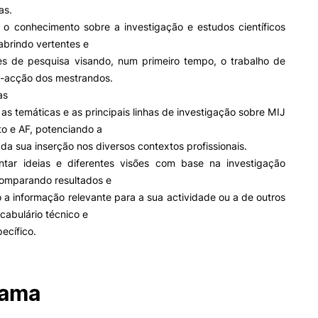
as.
 o conhecimento sobre a investigação e estudos científicos
abrindo vertentes e
des de pesquisa visando, num primeiro tempo, o trabalho de
o-acção dos mestrandos.
as
ar as temáticas e as principais linhas de investigação sobre MIJ
o e AF, potenciando a
da sua inserção nos diversos contextos profissionais.
tar ideias e diferentes visões com base na investigação
comparando resultados e
o a informação relevante para a sua actividade ou a de outros
ocabulário técnico e
pecífico.
rama