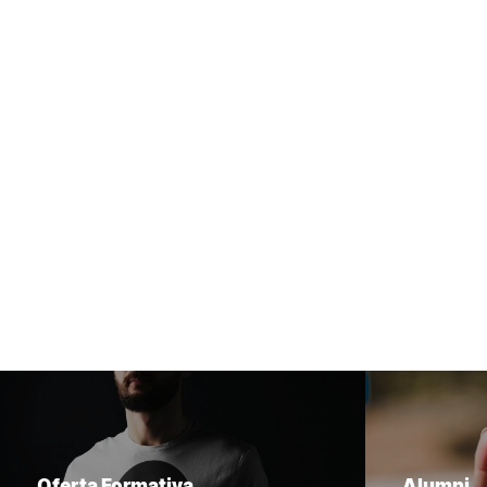
Oferta Formativa
Alumni