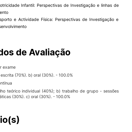
tricidade Infantil: Perspectivas de Investigação e linhas de
ento
sporto e Actividade Física: Perspectivas de Investigação e
esenvolvimento
os de Avaliação
or exame
 escrita (70%). b) oral (30%). - 100.0%
ntínua
alho teórico individual (40%); b) trabalho de grupo - sessões
áticas (30%). c) oral (30%). - 100.0%
io(s)