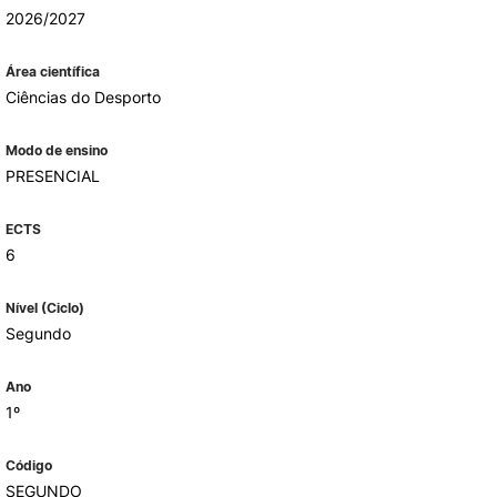
2026/2027
Área científica
ALUMNI
Ciências do Desporto
mbra
Modo de ensino
udante
PRESENCIAL
ECTS
6
Nível (Ciclo)
Segundo
Ano
1º
EVENTOS
Código
SEGUNDO