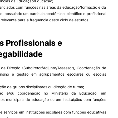
iências da Educação/Educação;
icenciados com funções nas áreas da educação/formação e da
o, possuindo um currículo académico, científico e profissional
relevante para a frequência deste ciclo de estudos.
s Profissionais e
gabilidade
 Direção (Subdiretor/Adjunto/Assessor), Coordenação de
ensino e gestão em agrupamentos escolares ou escolas
ão de grupos disciplinares ou direção de turma;
 e/ou coordenação no Ministério da Educação, em
os municipais de educação ou em instituições com funções
e serviços em instituições escolares com funções educativas