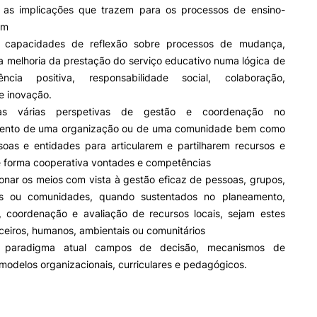
as implicações que trazem para os processos de ensino-
em
r capacidades de reflexão sobre processos de mudança,
a melhoria da prestação do serviço educativo numa lógica de
dência positiva, responsabilidade social, colaboração,
 e inovação.
as várias perspetivas de gestão e coordenação no
mento de uma organização ou de uma comunidade bem como
soas e entidades para articularem e partilharem recursos e
 forma cooperativa vontades e competências
onar os meios com vista à gestão eficaz de pessoas, grupos,
es ou comunidades, quando sustentados no planeamento,
, coordenação e avaliação de recursos locais, sejam estes
anceiros, humanos, ambientais ou comunitários
o paradigma atual campos de decisão, mecanismos de
modelos organizacionais, curriculares e pedagógicos.