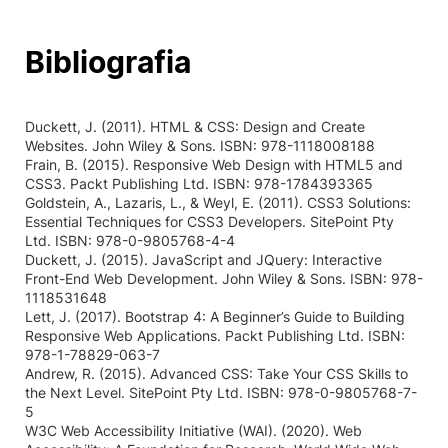
Bibliografia
Duckett, J. (2011). HTML & CSS: Design and Create
Websites. John Wiley & Sons. ISBN: 978-1118008188
Frain, B. (2015). Responsive Web Design with HTML5 and
CSS3. Packt Publishing Ltd. ISBN: 978-1784393365
Goldstein, A., Lazaris, L., & Weyl, E. (2011). CSS3 Solutions:
Essential Techniques for CSS3 Developers. SitePoint Pty
Ltd. ISBN: 978-0-9805768-4-4
Duckett, J. (2015). JavaScript and JQuery: Interactive
Front-End Web Development. John Wiley & Sons. ISBN: 978-
1118531648
Lett, J. (2017). Bootstrap 4: A Beginner’s Guide to Building
Responsive Web Applications. Packt Publishing Ltd. ISBN:
978-1-78829-063-7
Andrew, R. (2015). Advanced CSS: Take Your CSS Skills to
the Next Level. SitePoint Pty Ltd. ISBN: 978-0-9805768-7-
5
W3C Web Accessibility Initiative (WAI). (2020). Web