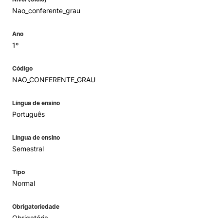
Nao_conferente_grau
Ano
1º
Código
NAO_CONFERENTE_GRAU
Língua de ensino
Português
Língua de ensino
Semestral
Tipo
Normal
Obrigatoriedade
Obrigatória