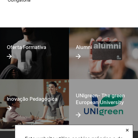
Oferta Formativa
Alumni
UNIgreen- The green
Inovação Pedagógica
European University
✕