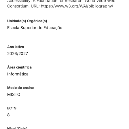
Accessibility: A Foundation for Research. World Wide Web
Consortium. URL: https://www.w3.org/WAI/bibliography/
Unidade(s) Orgânica(s)
Escola Superior de Educação
Ano letivo
2026/2027
Área científica
Informática
Modo de ensino
MISTO
ECTS
8
Nível (Ciclo)