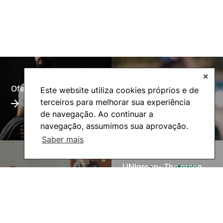
✕
Oferta Formativa
Alumni
Este website utiliza cookies próprios e de
terceiros para melhorar sua experiência
de navegação. Ao continuar a
navegação, assumimos sua aprovação.
Saber mais
UNIgreen- The green
Inovação Pedagógica
European University