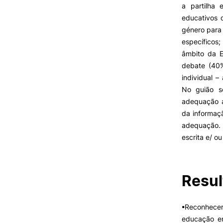
a partilha 
educativos 
género para
VIVER
específicos
âmbito da E
Razões para escolher a
UPCoimbra
debate (40%
Coimbra
individual –
Oliveira do Hospital
No guião se
Desporto
adequação a
Cultura
da informaçã
Oferta F
Associações de Estudantes
adequação. 
Vida Académica
escrita e/ ou
Tunas Académicas
Informações Úteis
Resul
Missão e objetivos
•Reconhecer 
Podcast “Quintas Académic
com Alumni”
educação em