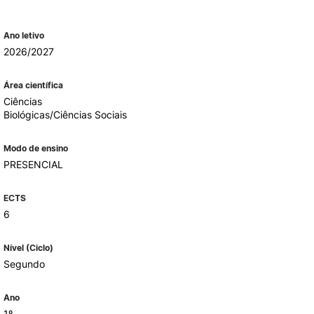
Ano letivo
ALUMNI
2026/2027
mbra
Área científica
Ciências
udante
Biológicas/Ciências Sociais
Modo de ensino
PRESENCIAL
ECTS
6
Nível (Ciclo)
Segundo
EVENTOS
Ano
1º