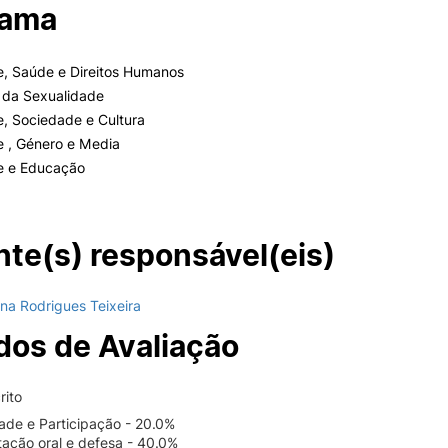
rama
e, Saúde e Direitos Humanos
 da Sexualidade
, Sociedade e Cultura
e , Género e Media
e e Educação
te(s) responsável(eis)
na Rodrigues Teixeira
os de Avaliação
rito
dade e Participação - 20.0%
tação oral e defesa - 40.0%