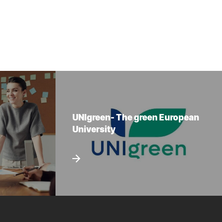
UNIgreen- The green European
University