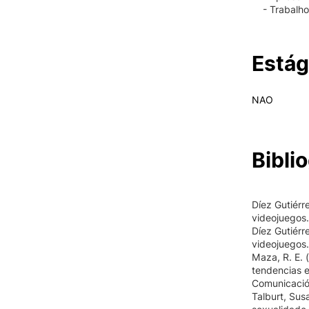
- Trabalho
Estág
NAO
Biblio
Díez Gutiérre
videojuegos.
Díez Gutiérre
videojuegos.
Maza, R. E. 
tendencias e
Comunicació
Talburt, Sus