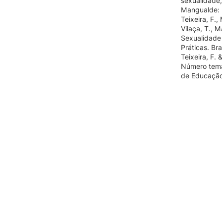
sexualidade,
Mangualde: 
Teixeira, F., 
Vilaça, T., M
Sexualidade 
Práticas. Br
Teixeira, F.
Número temá
de Educação